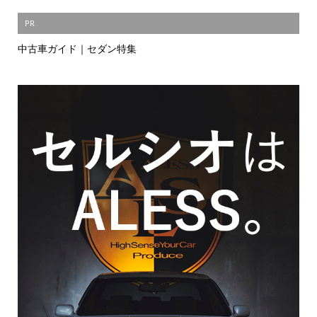
PR
中古車ガイド｜セダン特集