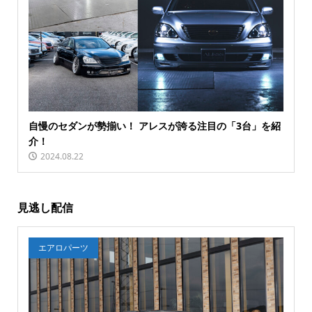
自慢のセダンが勢揃い！ アレスが誇る注目の「3台」を紹
介！
2024.08.22
見逃し配信
エアロパーツ