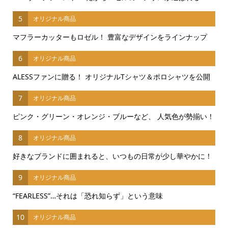
5
オリジナル商品
マフラーカッターもロゼル！ 豊富なデザインをラインナップ
6
オリジナル商品
ALESSファンに贈る！ オリジナルTシャツ＆ポロシャツを公開
7
オリジナル商品
ピンク・グリーン・オレンジ・ブルーなど、 人気色が勢揃い！
8
オリジナル商品
好きなブランドに囲まれると、いつもの日常が少し華やかに！
9
オリジナル商品
“FEARLESS”…それは「恐れ知らず」という意味
10
オリジナル商品