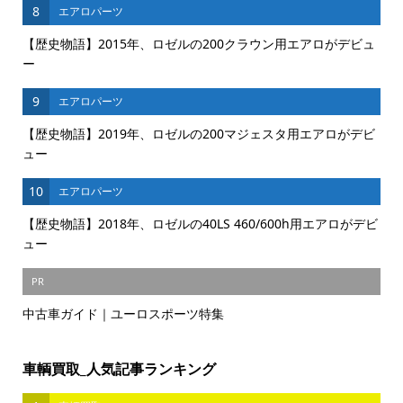
8
エアロパーツ
【歴史物語】2015年、ロゼルの200クラウン用エアロがデビュ
ー
9
エアロパーツ
【歴史物語】2019年、ロゼルの200マジェスタ用エアロがデビ
ュー
10
エアロパーツ
【歴史物語】2018年、ロゼルの40LS 460/600h用エアロがデビ
ュー
PR
中古車ガイド｜ユーロスポーツ特集
車輌買取_人気記事ランキング