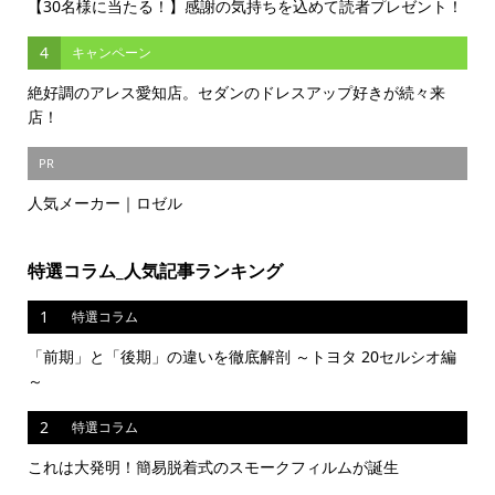
【30名様に当たる！】感謝の気持ちを込めて読者プレゼント！
4
キャンペーン
絶好調のアレス愛知店。セダンのドレスアップ好きが続々来
店！
PR
人気メーカー｜ロゼル
特選コラム_人気記事ランキング
1
特選コラム
「前期」と「後期」の違いを徹底解剖 ～トヨタ 20セルシオ編
～
2
特選コラム
これは大発明！簡易脱着式のスモークフィルムが誕生