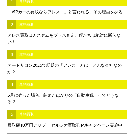
1
車輌買取
「VIPカーの買取ならアレス！」と言われる、その理由を探る
2
車輌買取
アレス買取はカスタムをプラス査定。僕たちは絶対に断らな
い！
3
車輌買取
オートサロン2025で話題の「アレス」とは、どんな会社なの
か？
4
車輌買取
5月に売った場合、納めたばかりの「自動車税」ってどうな
る？
5
車輌買取
買取額10万円アップ！ セルシオ買取強化キャンペーン実施中