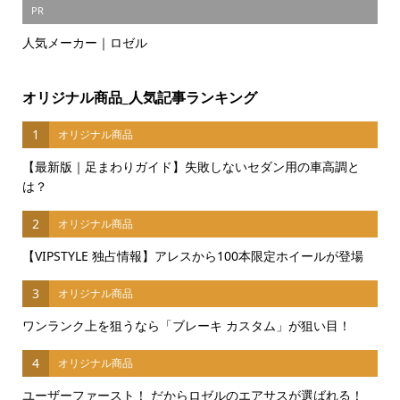
PR
人気メーカー｜ロゼル
オリジナル商品_人気記事ランキング
1
オリジナル商品
【最新版｜足まわりガイド】失敗しないセダン用の車高調と
は？
2
オリジナル商品
【VIPSTYLE 独占情報】アレスから100本限定ホイールが登場
3
オリジナル商品
ワンランク上を狙うなら「ブレーキ カスタム」が狙い目！
4
オリジナル商品
ユーザーファースト！ だからロゼルのエアサスが選ばれる！