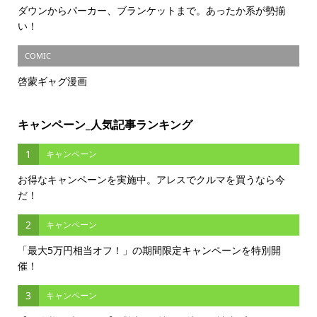
ダウンからパーカー、ブランケットまで。あったか系が勢揃
い！
COMIC
啓蒙ギャグ漫画
キャンペーン_人気記事ランキング
1
キャンペーン
お得なキャンペーンを実施中。アレスでクルマを買うなら今
だ！
2
キャンペーン
「最大5万円相当オフ！」の期間限定キャンペーンを特別開
催！
3
キャンペーン