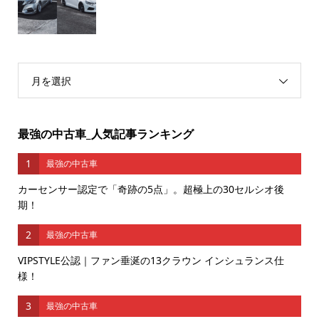
月を選択
最強の中古車_人気記事ランキング
1
最強の中古車
カーセンサー認定で「奇跡の5点」。超極上の30セルシオ後
期！
2
最強の中古車
VIPSTYLE公認｜ファン垂涎の13クラウン インシュランス仕
様！
3
最強の中古車