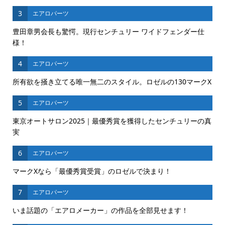
3
エアロパーツ
豊田章男会長も驚愕。現行センチュリー ワイドフェンダー仕
様！
4
エアロパーツ
所有欲を掻き立てる唯一無二のスタイル。ロゼルの130マークX
5
エアロパーツ
東京オートサロン2025｜最優秀賞を獲得したセンチュリーの真
実
6
エアロパーツ
マークXなら「最優秀賞受賞」のロゼルで決まり！
7
エアロパーツ
いま話題の「エアロメーカー」の作品を全部見せます！