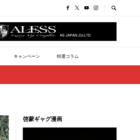
キャンペーン
特選コラム
啓蒙ギャグ漫画
動
画