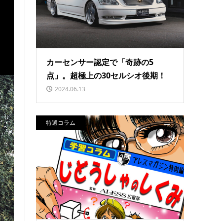
カーセンサー認定で「奇跡の5
点」。超極上の30セルシオ後期！
2024.06.13
特選コラム