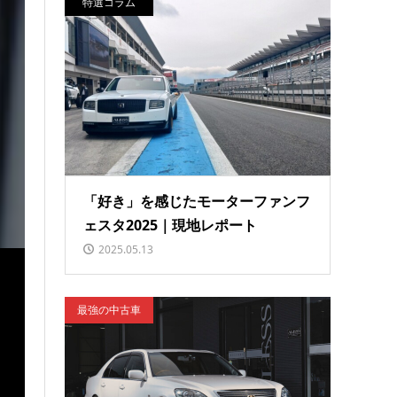
特選コラム
こ
「好き」を感じたモーターファンフ
ェスタ2025｜現地レポート
2025.05.13
最強の中古車