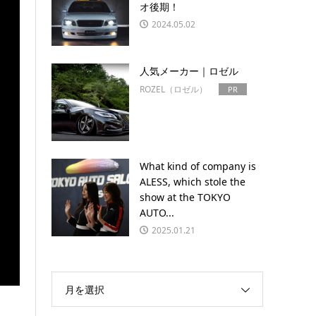
オ後期！
2024.05.02
人気メーカー｜ロゼル
ROZEL（ロゼル）
PR
What kind of company is
ALESS, which stole the
show at the TOKYO
AUTO...
2025.01.21
月を選択