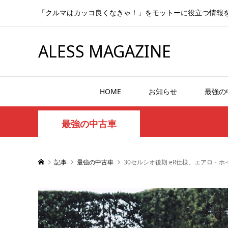
「クルマはカッコ良くなきゃ！」をモットーに役立つ情報
ALESS MAGAZINE
HOME
お知らせ
最強の
最強の中古車
記事
最強の中古車
30セルシオ後期 eR仕様、エアロ・