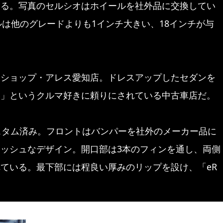
いる。写真のセルシオはホイールを社外品に交換してい
ルは他のグレードよりも1インチ大きい、18インチが与
ーショップ・アレス愛知店。ドレスアップしたセダンを
い」というクルマ好きに頼りにされている中古車店だ。
スタム済み。フロントはバンパーを社外のメーカー品に
ッシュなデザイン。開口部は3本のフィンを通し、両側
ている。最下部には程良い厚みのリップを設け、「eR
。