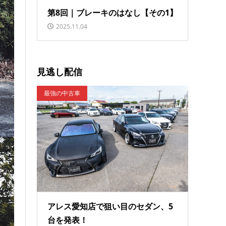
第8回｜ブレーキのはなし【その1】
2025.11.04
見逃し配信
最強の中古車
アレス愛知店で狙い目のセダン、5
台を発表！