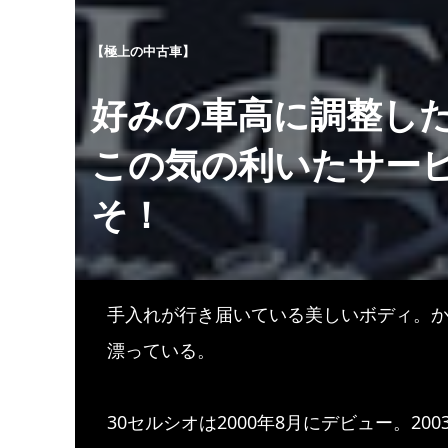
【極上の中古車】
好みの車高に調整し
この気の利いたサー
そ！
手入れが行き届いている美しいボディ。
漂っている。
30セルシオは2000年8月にデビュー。20