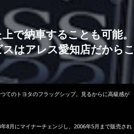
た上で納車することも可能。
ビスはアレス愛知店だから
かつてのトヨタのフラッグシップ。見るからに高級感が
03年8月にマイナーチェンジし、2006年5月まで販売され