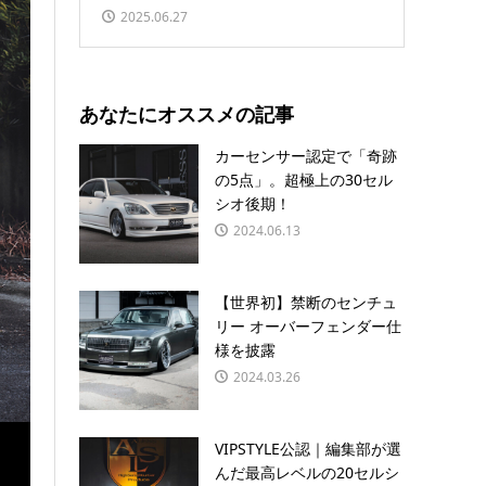
2025.06.27
あなたにオススメの記事
カーセンサー認定で「奇跡
の5点」。超極上の30セル
シオ後期！
2024.06.13
【世界初】禁断のセンチュ
リー オーバーフェンダー仕
様を披露
2024.03.26
VIPSTYLE公認｜編集部が選
んだ最高レベルの20セルシ