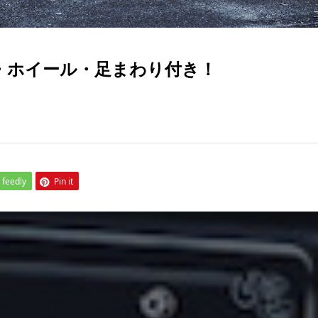
ロ・ホイール・足まわり付き！
feedly
Pin it