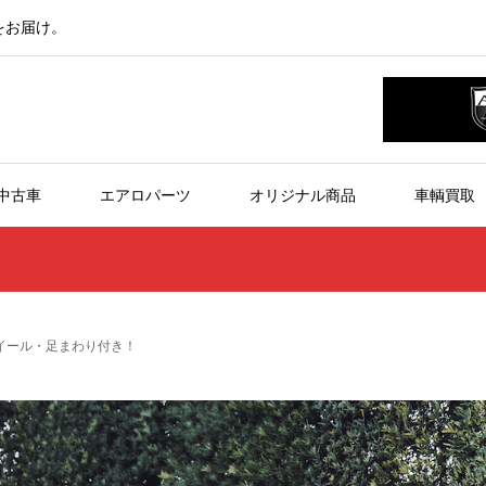
をお届け。
中古車
エアロパーツ
オリジナル商品
車輌買取
ホイール・足まわり付き！