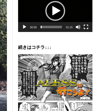
プ
レ
ー
ヤ
ー
00:00
01:15
続きはコチラ↓↓↓