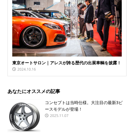
東京オートサロン｜アレスが誇る歴代の出展車輌を披露！
2024.10.16
あなたにオススメの記事
コンセプトは当時仕様。大注目の最新3ピ
ースモデルが登場！
2025.11.07