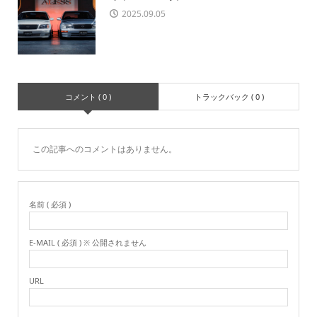
2025.09.05
コメント ( 0 )
トラックバック ( 0 )
この記事へのコメントはありません。
名前 ( 必須 )
E-MAIL ( 必須 ) ※ 公開されません
URL