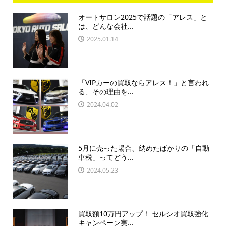
オートサロン2025で話題の「アレス」と
は、どんな会社...
2025.01.14
「VIPカーの買取ならアレス！」と言われ
る、その理由を...
2024.04.02
5月に売った場合、納めたばかりの「自動
車税」ってどう...
2024.05.23
買取額10万円アップ！ セルシオ買取強化
キャンペーン実...