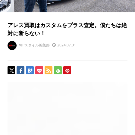
アレス買取はカスタムをプラス査定。僕たちは絶
対に断らない！
VIPスタイル編集部
2024.07.01