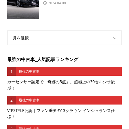
2024.04.08
月を選択
最強の中古車_人気記事ランキング
1
最強の中古車
カーセンサー認定で「奇跡の5点」。超極上の30セルシオ後
期！
2
最強の中古車
VIPSTYLE公認｜ファン垂涎の13クラウン インシュランス仕
様！
3
最強の中古車