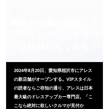
【VIPSTYLE｜特別コラム】
買取での嫌な経験。ア
レスならそんなトラウ
マを払拭してくれる！
2024年8月20日、愛知県稲沢市にアレス
の新店舗がオープンする。VIPスタイル
の読者ならご存知の通り、アレスは日本
最大級のドレスアップカー専門店。「こ
こなら絶対に欲しいクルマが見付か