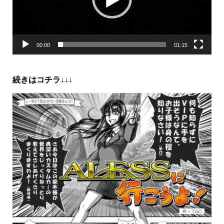
ヤ
ー
00:00
01:15
続きはコチラ↓↓↓