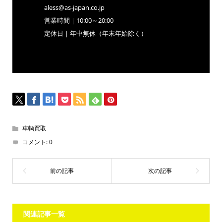
aless@as-japan.co.jp
営業時間｜10:00～20:00
定休日｜年中無休（年末年始除く）
車輌買取
コメント:
0
関連記事一覧