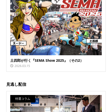
土四郎が行く『SEMA Show 2025』（その2）
2026.03.15
見逃し配信
特選コラム