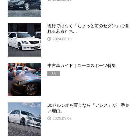
現行ではなく「ちょっと前のセダン」に憧
れる若者たち...
2024.08.13
中古車ガイド｜ユーロスポーツ特集
PR
30セルシオを買うなら「アレス」が一番良
い理由。
2025.05.08