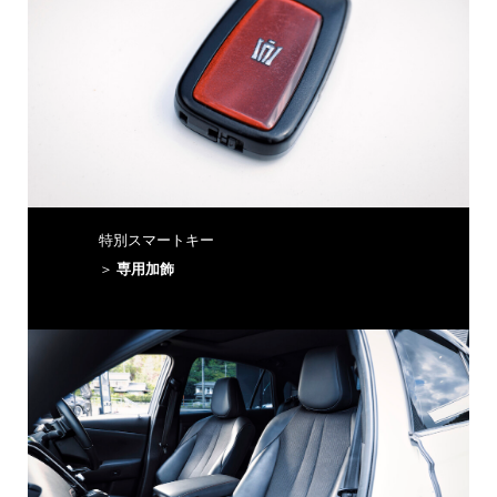
特別スマートキー
＞
専用加飾