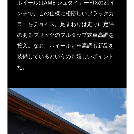
ホイールはAME シュタイナーFTXの20イ
ンチで、この仕様に相応しいブラックカ
ラーをチョイス。足まわりは走りに定評
のあるブリッツのフルタップ式車高調を
投入。なお、ホイールも車高調も新品を
装備しているというのも嬉しいポイント
だ。