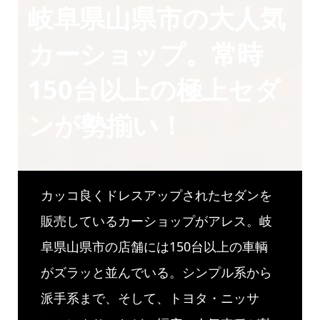
岐阜県山県市の大人気
カーショップ。常時
150台以上の極上セダ
ンが勢揃い！
カッコ良くドレスアップされたセダンを
販売しているカーショップがアレス。岐
阜県山県市の店舗には150台以上の車輌
がズラッと並んでいる。シンプル系から
派手系まで、そして、トヨタ・ニッサ