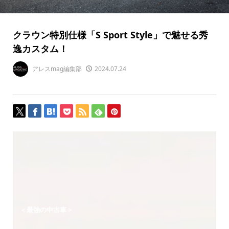
クラウン特別仕様「S Sport Style」で魅せる秀
逸カスタム！
アレスmag編集部
2024.07.24
＜最強の中古車＞