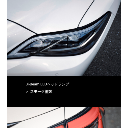
Bi-Beam LEDヘッドランプ
＞
スモーク塗装