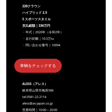
220クラウン
ハイブリッド 2.5
S スポーツスタイル
支払総額｜336万円
・年式｜2020年（令和2年）
・走行距離｜10.5万㎞
・問い合わせ番号｜10094
車輌をチェックする
ALESS（アレス）
岐阜県山県市梅原586
tel.0581-22-2114
aless@as-japan.co.jp
営業時間｜10:00～20:00