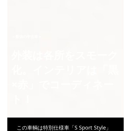
＜最強の中古車＞
外装は各所をスモーク
化。インテリアは「黒
×赤」でコーディネー
ト！
この車輌は特別仕様車「S Sport Style」