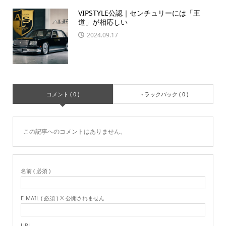
VIPSTYLE公認｜センチュリーには「王
道」が相応しい
2024.09.17
コメント ( 0 )
トラックバック ( 0 )
この記事へのコメントはありません。
名前 ( 必須 )
E-MAIL ( 必須 ) ※ 公開されません
URL