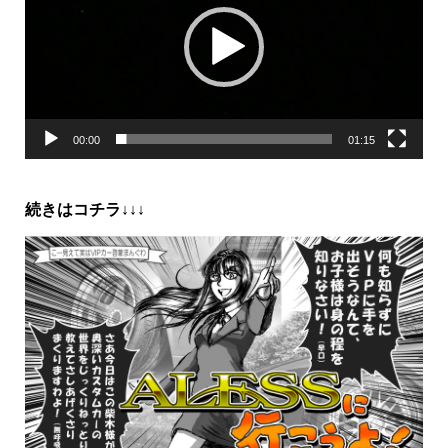
レ
ー
ヤ
ー
00:00
01:15
続きはコチラ↓↓↓