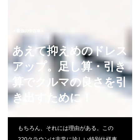
＜最強の中古車＞
あえて抑えめのドレス
アップ。足し算・引き
算でクルマの良さを引
き出すために！
もちろん、それには理由がある。この
220クラウンは非常に珍しい特別仕様車