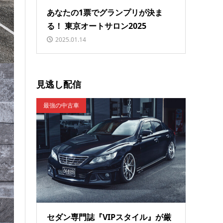
あなたの1票でグランプリが決ま
る！ 東京オートサロン2025
2025.01.14
見逃し配信
最強の中古車
セダン専門誌『VIPスタイル』が厳