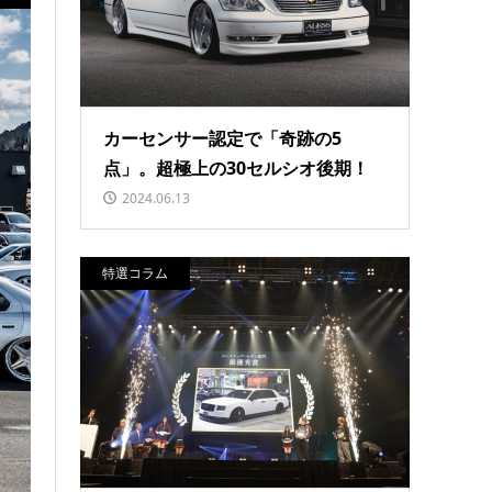
カーセンサー認定で「奇跡の5
点」。超極上の30セルシオ後期！
2024.06.13
特選コラム