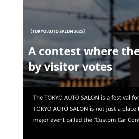
【TOKYO AUTO SALON 2025】
A contest where th
by visitor votes
The TOKYO AUTO SALON is a festival for 
TOKYO AUTO SALON is not just a place f
major event called the “Custom Car Cont