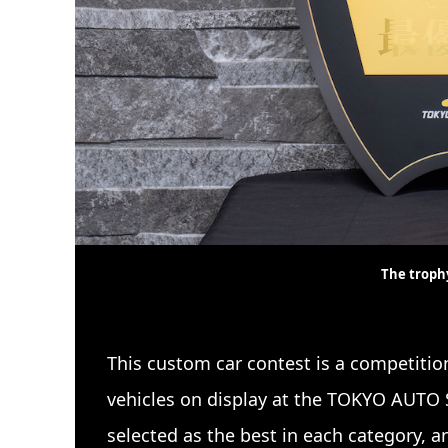
The troph
This custom car contest is a competiti
vehicles on display at the TOKYO AUTO 
selected as the best in each category, a