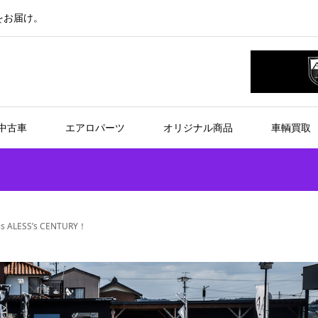
をお届け。
中古車
エアロパーツ
オリジナル商品
車輌買取
 is ALESS’s CENTURY！