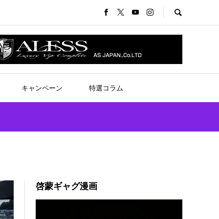
キャンペーン
特選コラム
啓蒙ギャグ漫画
動
画