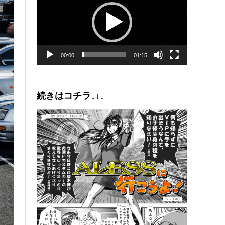
プ
レ
ー
ヤ
ー
00:00
01:15
続きはコチラ↓↓↓