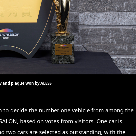
y and plaque won by ALESS
on to decide the number one vehicle from among the
SALON, based on votes from visitors. One car is
nd two cars are selected as outstanding, with the