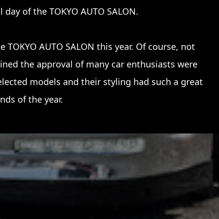
al day of the TOKYO AUTO SALON.
he TOKYO AUTO SALON this year. Of course, not
ained the approval of many car enthusiasts were
elected models and their styling had such a great
nds of the year.