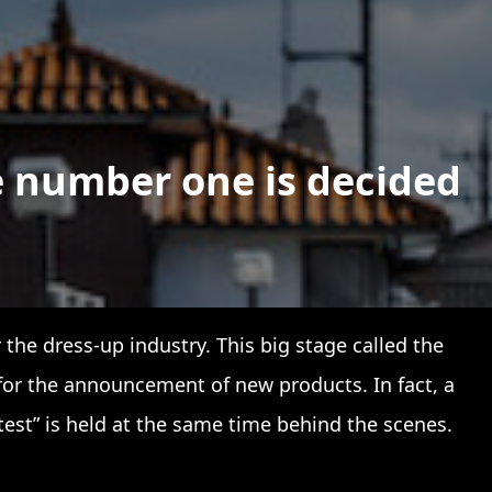
e number one is decided
the dress-up industry. This big stage called the
or the announcement of new products. In fact, a
est” is held at the same time behind the scenes.