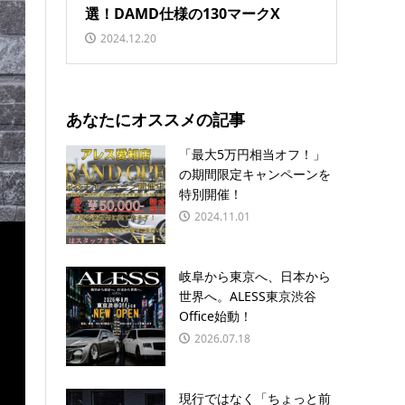
選！DAMD仕様の130マークX
2024.12.20
あなたにオススメの記事
「最大5万円相当オフ！」
の期間限定キャンペーンを
特別開催！
2024.11.01
岐阜から東京へ、日本から
世界へ。ALESS東京渋谷
Office始動！
2026.07.18
現行ではなく「ちょっと前