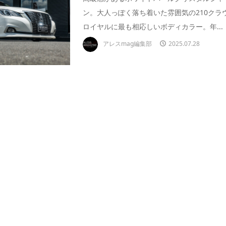
ン。大人っぽく落ち着いた雰囲気の210クラ
ロイヤルに最も相応しいボディカラー。年...
アレスmag編集部
2025.07.28