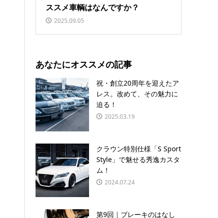
ススメ車輌はなんですか？
2025.09.05
あなたにオススメの記事
祝・創立20周年を迎えたア
レス。改めて、その魅力に
迫る！
2025.03.19
クラウン特別仕様「S Sport
Style」で魅せる秀逸カスタ
ム！
2024.07.24
第9回｜ブレーキのはなし