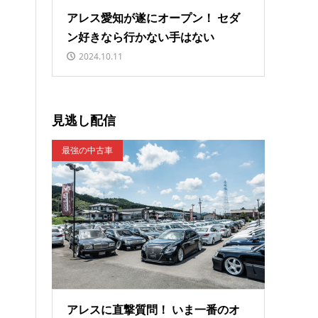
アレス愛知が遂にオープン！ セダ
ン好きなら行かない手はない
2024.10.11
見逃し配信
最強の中古車
アレスに直撃質問！ いま一番のオ