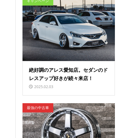
キャンペーン
絶好調のアレス愛知店。セダンのド
レスアップ好きが続々来店！
2025.02.03
最強の中古車