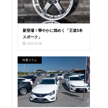
新登場！華やかに煌めく「王道5本
スポーク」
2025.07.28
特選コラム