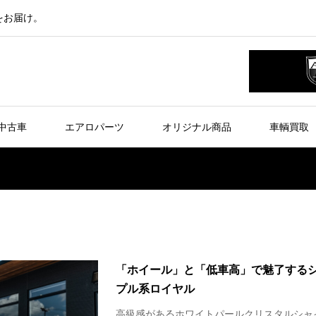
をお届け。
中古車
エアロパーツ
オリジナル商品
車輌買取
「ホイール」と「低車高」で魅了する
プル系ロイヤル
高級感があるホワイトパールクリスタルシャ