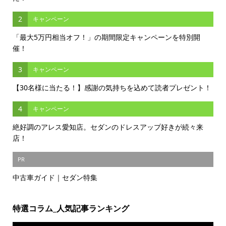
2
キャンペーン
「最大5万円相当オフ！」の期間限定キャンペーンを特別開
催！
3
キャンペーン
【30名様に当たる！】感謝の気持ちを込めて読者プレゼント！
4
キャンペーン
絶好調のアレス愛知店。セダンのドレスアップ好きが続々来
店！
PR
中古車ガイド｜セダン特集
特選コラム_人気記事ランキング