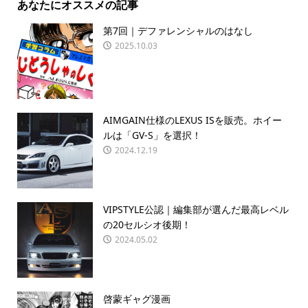
あなたにオススメの記事
第7回｜デファレンシャルのはなし
2025.10.03
AIMGAIN仕様のLEXUS ISを販売。ホイー
ルは「GV-S」を選択！
2024.12.19
VIPSTYLE公認｜編集部が選んだ最高レベル
の20セルシオ後期！
2024.05.02
啓蒙ギャグ漫画