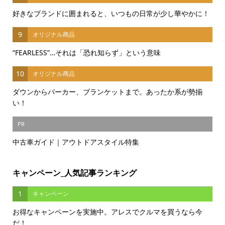
好きなブランドに囲まれると、いつもの日常が少し華やかに！
9
オリジナル商品
“FEARLESS”…それは「恐れ知らず」という意味
10
オリジナル商品
ダウンからパーカー、ブランケットまで。あったか系が勢揃
い！
PR
中古車ガイド｜アウトドアスタイル特集
キャンペーン_人気記事ランキング
1
キャンペーン
お得なキャンペーンを実施中。アレスでクルマを買うなら今
だ！