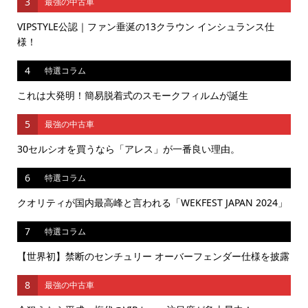
3
最強の中古車
VIPSTYLE公認｜ファン垂涎の13クラウン インシュランス仕
様！
4
特選コラム
これは大発明！簡易脱着式のスモークフィルムが誕生
5
最強の中古車
30セルシオを買うなら「アレス」が一番良い理由。
6
特選コラム
クオリティが国内最高峰と言われる「WEKFEST JAPAN 2024」
7
特選コラム
【世界初】禁断のセンチュリー オーバーフェンダー仕様を披露
8
最強の中古車