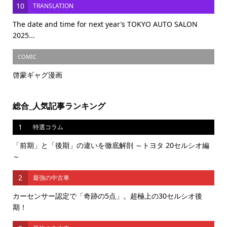
10
TRANSLATION
The date and time for next year’s TOKYO AUTO SALON
2025...
COMIC
啓蒙ギャグ漫画
総合_人気記事ランキング
1
特選コラム
「前期」と「後期」の違いを徹底解剖 ～トヨタ 20セルシオ編
～
2
最強の中古車
カーセンサー認定で「奇跡の5点」。超極上の30セルシオ後
期！