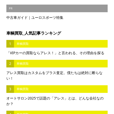
PR
中古車ガイド｜ユーロスポーツ特集
車輌買取_人気記事ランキング
1
車輌買取
「VIPカーの買取ならアレス！」と言われる、その理由を探る
2
車輌買取
アレス買取はカスタムをプラス査定。僕たちは絶対に断らな
い！
3
車輌買取
オートサロン2025で話題の「アレス」とは、どんな会社なの
か？