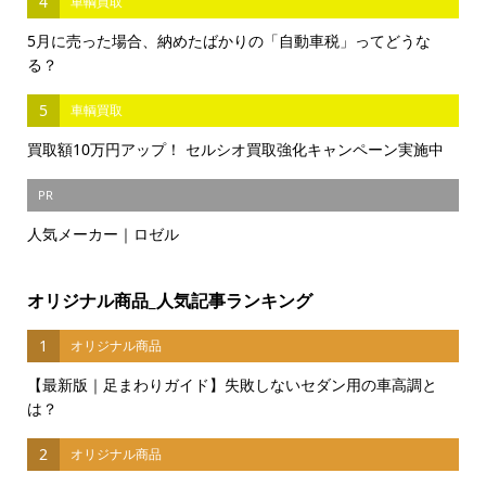
4
車輌買取
5月に売った場合、納めたばかりの「自動車税」ってどうな
る？
5
車輌買取
買取額10万円アップ！ セルシオ買取強化キャンペーン実施中
PR
人気メーカー｜ロゼル
オリジナル商品_人気記事ランキング
1
オリジナル商品
【最新版｜足まわりガイド】失敗しないセダン用の車高調と
は？
2
オリジナル商品