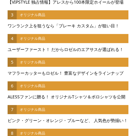
【VIPSTYLE 独占情報】アレスから100本限定ホイールが登場
3
オリジナル商品
ワンランク上を狙うなら「ブレーキ カスタム」が狙い目！
4
オリジナル商品
ユーザーファースト！ だからロゼルのエアサスが選ばれる！
5
オリジナル商品
マフラーカッターもロゼル！ 豊富なデザインをラインナップ
6
オリジナル商品
ALESSファンに贈る！ オリジナルTシャツ＆ポロシャツを公開
7
オリジナル商品
ピンク・グリーン・オレンジ・ブルーなど、 人気色が勢揃い！
8
オリジナル商品