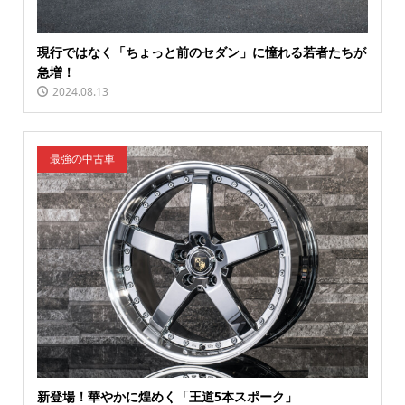
現行ではなく「ちょっと前のセダン」に憧れる若者たちが
急増！
2024.08.13
最強の中古車
新登場！華やかに煌めく「王道5本スポーク」