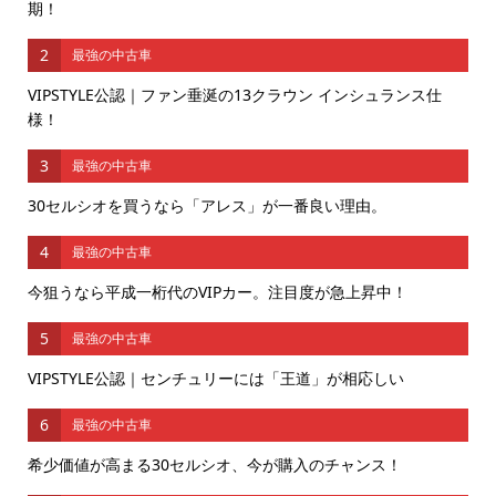
期！
2
最強の中古車
VIPSTYLE公認｜ファン垂涎の13クラウン インシュランス仕
様！
3
最強の中古車
30セルシオを買うなら「アレス」が一番良い理由。
4
最強の中古車
今狙うなら平成一桁代のVIPカー。注目度が急上昇中！
5
最強の中古車
VIPSTYLE公認｜センチュリーには「王道」が相応しい
6
最強の中古車
希少価値が高まる30セルシオ、今が購入のチャンス！