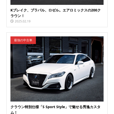
Kブレイク、ブラパル、ロゼル。エアロミックスの200ク
ラウン！
2025.02.19
最強の中古車
クラウン特別仕様「S Sport Style」で魅せる秀逸カスタ
ム！