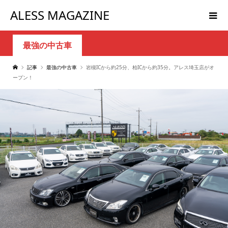
ALESS MAGAZINE
最強の中古車
記事
最強の中古車
岩槻ICから約25分、柏ICから約35分。アレス埼玉店がオ
ープン！