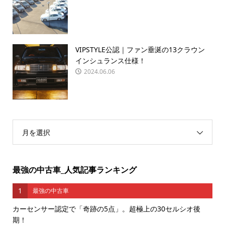
VIPSTYLE公認｜ファン垂涎の13クラウン
インシュランス仕様！
2024.06.06
月を選択
最強の中古車_人気記事ランキング
1
最強の中古車
カーセンサー認定で「奇跡の5点」。超極上の30セルシオ後
期！