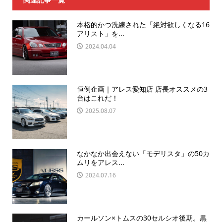
本格的かつ洗練された「絶対欲しくなる16
アリスト」を...
2024.04.04
恒例企画｜アレス愛知店 店長オススメの3
台はこれだ！
2025.08.07
なかなか出会えない「モデリスタ」の50カ
ムリをアレス...
2024.07.16
カールソン×トムスの30セルシオ後期。黒