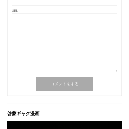
URL
啓蒙ギャグ漫画
動