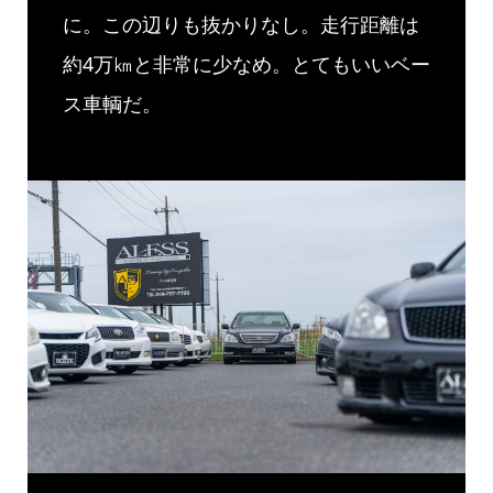
に。この辺りも抜かりなし。走行距離は
約4万㎞と非常に少なめ。とてもいいベー
ス車輌だ。