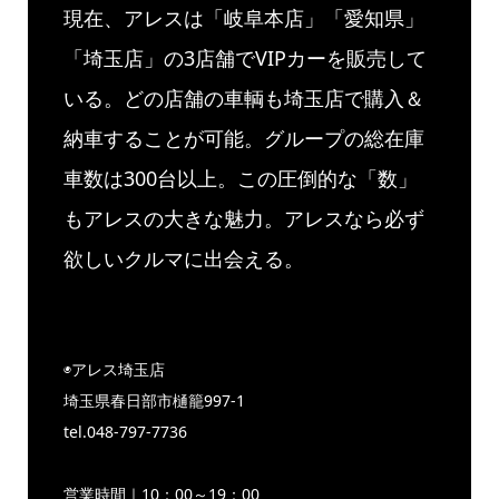
現在、アレスは「岐阜本店」「愛知県」
「埼玉店」の3店舗でVIPカーを販売して
いる。どの店舗の車輌も埼玉店で購入＆
納車することが可能。グループの総在庫
車数は300台以上。この圧倒的な「数」
もアレスの大きな魅力。アレスなら必ず
欲しいクルマに出会える。
◉アレス埼玉店
埼玉県春日部市樋籠997-1
tel.048-797-7736
https://www.aless-group.com
営業時間｜10：00～19：00