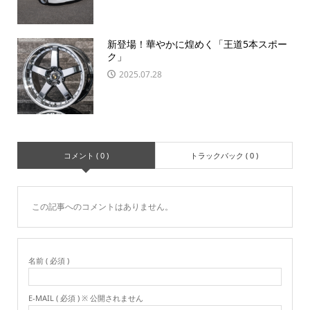
新登場！華やかに煌めく「王道5本スポー
ク」
2025.07.28
コメント ( 0 )
トラックバック ( 0 )
この記事へのコメントはありません。
名前 ( 必須 )
E-MAIL ( 必須 ) ※ 公開されません