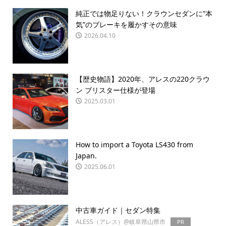
純正では物足りない！クラウンセダンに”本
気”のブレーキを履かすその意味
2026.04.10
【歴史物語】2020年、アレスの220クラウ
ン ブリスター仕様が登場
2025.03.01
How to import a Toyota LS430 from
Japan.
2025.06.01
中古車ガイド｜セダン特集
ALESS（アレス）@岐阜県山県市
PR