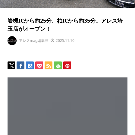
岩槻ICから約25分、柏ICから約35分。アレス埼
玉店がオープン！
アレスmag編集部
2025.11.10