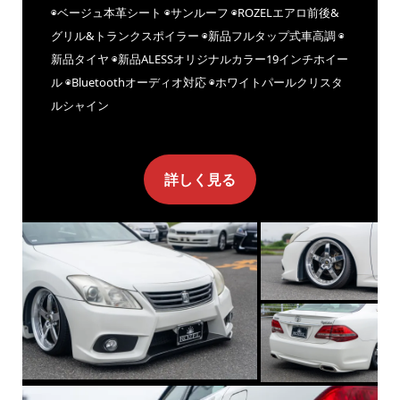
◉ベージュ本革シート ◉サンルーフ ◉ROZELエアロ前後&
グリル&トランクスポイラー ◉新品フルタップ式車高調 ◉
新品タイヤ ◉新品ALESSオリジナルカラー19インチホイー
ル ◉Bluetoothオーディオ対応 ◉ホワイトパールクリスタ
ルシャイン
詳しく見る