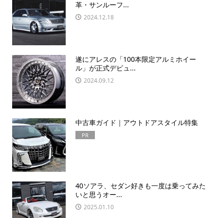
革・サンルーフ...
2024.12.18
遂にアレスの「100本限定アルミホイー
ル」が正式デビュ...
2024.09.12
中古車ガイド｜アウトドアスタイル特集
PR
40ソアラ、セダン好きも一度は乗ってみた
いと思うオー...
2025.01.10