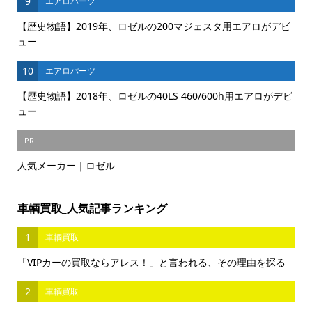
9
エアロパーツ
【歴史物語】2019年、ロゼルの200マジェスタ用エアロがデビ
ュー
10
エアロパーツ
【歴史物語】2018年、ロゼルの40LS 460/600h用エアロがデビ
ュー
PR
人気メーカー｜ロゼル
車輌買取_人気記事ランキング
1
車輌買取
「VIPカーの買取ならアレス！」と言われる、その理由を探る
2
車輌買取