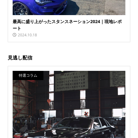
最高に盛り上がったスタンスネーション2024｜現地レポ
ート
2024.10.18
見逃し配信
特選コラム