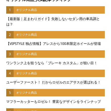
1
オリジナル商品
【最新版｜足まわりガイド】失敗しないセダン用の車高調と
は？
2
オリジナル商品
【VIPSTYLE 独占情報】アレスから100本限定ホイールが登場
3
オリジナル商品
ワンランク上を狙うなら「ブレーキ カスタム」が狙い目！
4
オリジナル商品
ユーザーファースト！ だからロゼルのエアサスが選ばれる！
5
オリジナル商品
マフラーカッターもロゼル！ 豊富なデザインをラインナップ