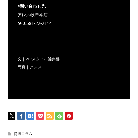
◉問い合わせ先
アレス岐阜本店
tel.0581-22-2114
https://www.aless-group.com
文｜VIPスタイル編集部
写真｜アレス
特選コラム