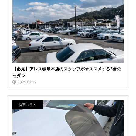
【必見】アレス岐阜本店のスタッフがオススメする5台の
セダン
2025.03.19
特選コラム