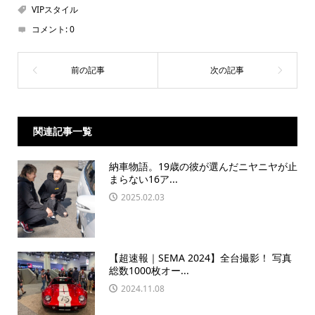
VIPスタイル
コメント:
0
関連記事一覧
納車物語。19歳の彼が選んだニヤニヤが止
まらない16ア...
2025.02.03
【超速報｜SEMA 2024】全台撮影！ 写真
総数1000枚オー...
2024.11.08