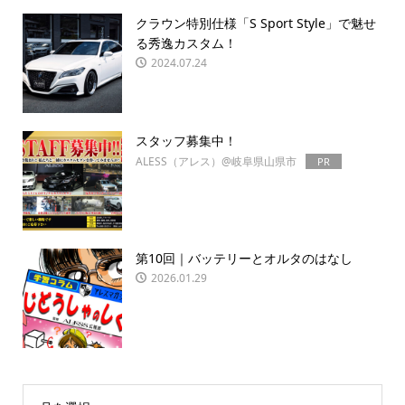
クラウン特別仕様「S Sport Style」で魅せ
る秀逸カスタム！
2024.07.24
スタッフ募集中！
ALESS（アレス）@岐阜県山県市
PR
第10回｜バッテリーとオルタのはなし
2026.01.29