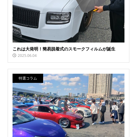
これは大発明！簡易脱着式のスモークフィルムが誕生
2025.06.04
特選コラム