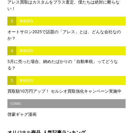
アレス買取はカスタムをプラス査定。僕たちは絶対に断らな
い！
3
車輌買取
オートサロン2025で話題の「アレス」とは、どんな会社なの
か？
4
車輌買取
5月に売った場合、納めたばかりの「自動車税」ってどうな
る？
5
車輌買取
買取額10万円アップ！ セルシオ買取強化キャンペーン実施中
COMIC
啓蒙ギャグ漫画
オリジナル商品_人気記事ランキング