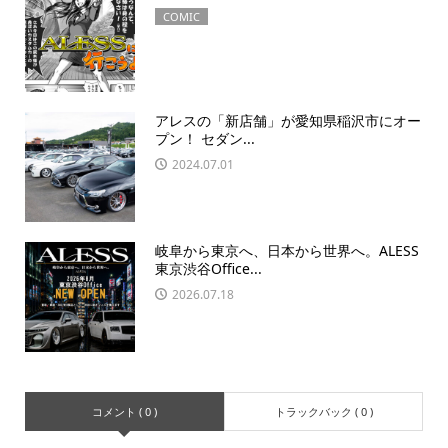
COMIC
アレスの「新店舗」が愛知県稲沢市にオー
プン！ セダン...
2024.07.01
岐阜から東京へ、日本から世界へ。ALESS
東京渋谷Office...
2026.07.18
コメント ( 0 )
トラックバック ( 0 )