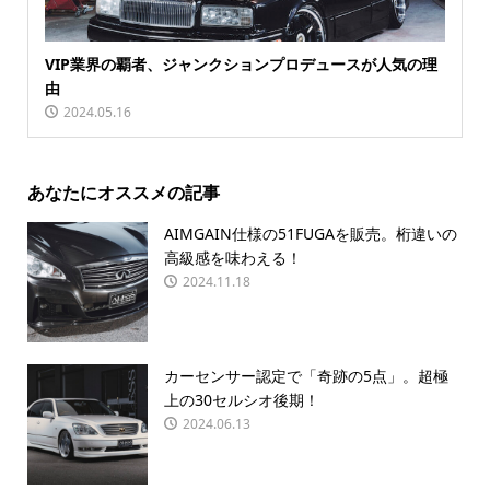
VIP業界の覇者、ジャンクションプロデュースが人気の理
由
2024.05.16
あなたにオススメの記事
AIMGAIN仕様の51FUGAを販売。桁違いの
高級感を味わえる！
2024.11.18
カーセンサー認定で「奇跡の5点」。超極
上の30セルシオ後期！
2024.06.13