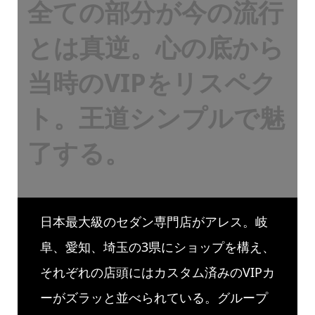
全ての部分が今の流行
とは真逆。心の底から
当時のVIPをリスペク
ト。王道シンプルで魅
了する。
日本最大級のセダン専門店がアレス。岐
阜、愛知、埼玉の3県にショップを構え、
それぞれの店頭にはカスタム済みのVIPカ
ーがズラッと並べられている。グループ