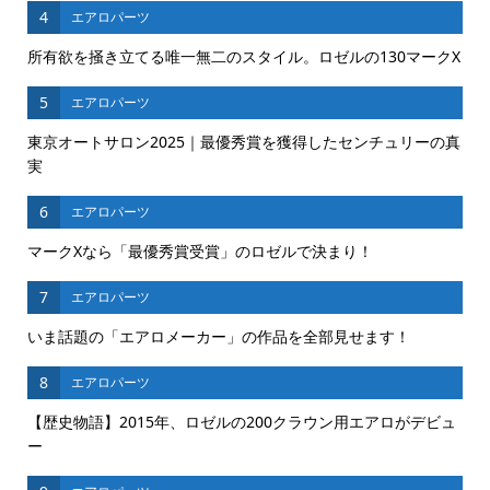
4
エアロパーツ
所有欲を掻き立てる唯一無二のスタイル。ロゼルの130マークX
5
エアロパーツ
東京オートサロン2025｜最優秀賞を獲得したセンチュリーの真
実
6
エアロパーツ
マークXなら「最優秀賞受賞」のロゼルで決まり！
7
エアロパーツ
いま話題の「エアロメーカー」の作品を全部見せます！
8
エアロパーツ
【歴史物語】2015年、ロゼルの200クラウン用エアロがデビュ
ー