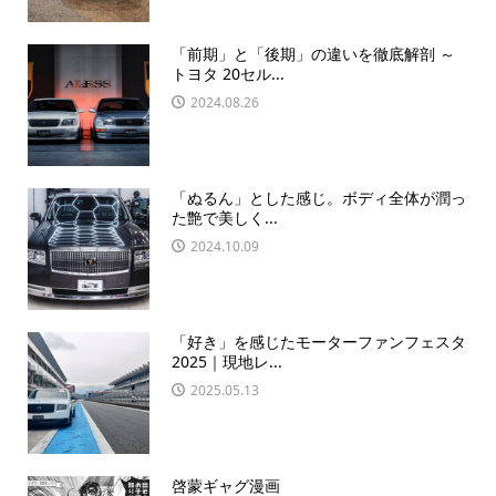
「前期」と「後期」の違いを徹底解剖 ～
トヨタ 20セル...
2024.08.26
「ぬるん」とした感じ。ボディ全体が潤っ
た艶で美しく...
2024.10.09
「好き」を感じたモーターファンフェスタ
2025｜現地レ...
2025.05.13
啓蒙ギャグ漫画