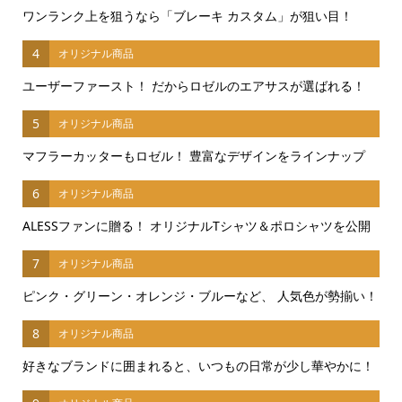
ワンランク上を狙うなら「ブレーキ カスタム」が狙い目！
4
オリジナル商品
ユーザーファースト！ だからロゼルのエアサスが選ばれる！
5
オリジナル商品
マフラーカッターもロゼル！ 豊富なデザインをラインナップ
6
オリジナル商品
ALESSファンに贈る！ オリジナルTシャツ＆ポロシャツを公開
7
オリジナル商品
ピンク・グリーン・オレンジ・ブルーなど、 人気色が勢揃い！
8
オリジナル商品
好きなブランドに囲まれると、いつもの日常が少し華やかに！