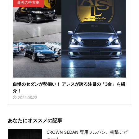
最強の中古車
自慢のセダンが勢揃い！ アレスが誇る注目の「3台」を紹
介！
2024.08.22
あなたにオススメの記事
CROWN SEDAN 専用フルバン、衝撃デビ
ュー！