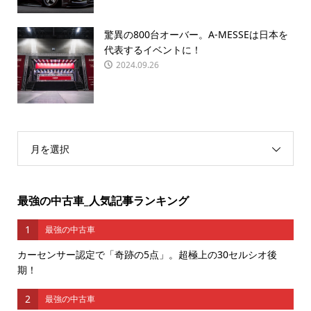
驚異の800台オーバー。A-MESSEは日本を
代表するイベントに！
2024.09.26
月を選択
最強の中古車_人気記事ランキング
1
最強の中古車
カーセンサー認定で「奇跡の5点」。超極上の30セルシオ後
期！
2
最強の中古車