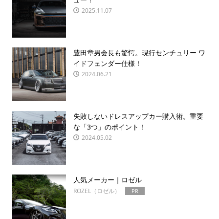
2025.11.07
豊田章男会長も驚愕。現行センチュリー ワ
イドフェンダー仕様！
2024.06.21
失敗しないドレスアップカー購入術。重要
な「3つ」のポイント！
2024.05.02
人気メーカー｜ロゼル
ROZEL（ロゼル）
PR