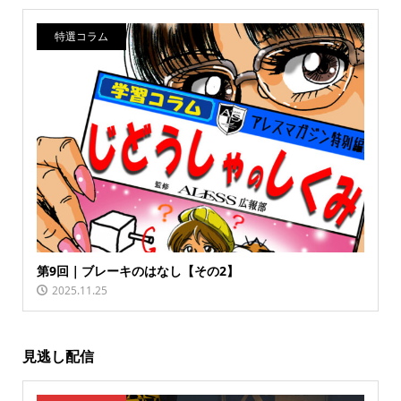
特選コラム
第9回｜ブレーキのはなし【その2】
2025.11.25
見逃し配信