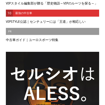
VIPスタイル編集部が贈る「歴史物語～VIPのルーツを探る～」
10
最強の中古車
VIPSTYLE公認｜センチュリーには「王道」が相応しい
PR
中古車ガイド｜ユーロスポーツ特集