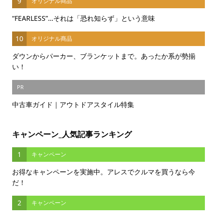
9
オリジナル商品
“FEARLESS”…それは「恐れ知らず」という意味
10
オリジナル商品
ダウンからパーカー、ブランケットまで。あったか系が勢揃
い！
PR
中古車ガイド｜アウトドアスタイル特集
キャンペーン_人気記事ランキング
1
キャンペーン
お得なキャンペーンを実施中。アレスでクルマを買うなら今
だ！
2
キャンペーン