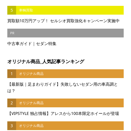
5
車輌買取
買取額10万円アップ！ セルシオ買取強化キャンペーン実施中
PR
中古車ガイド｜セダン特集
オリジナル商品_人気記事ランキング
1
オリジナル商品
【最新版｜足まわりガイド】失敗しないセダン用の車高調と
は？
2
オリジナル商品
【VIPSTYLE 独占情報】アレスから100本限定ホイールが登場
3
オリジナル商品