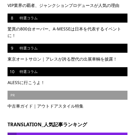
VIP業界の覇者、ジャンクションプロデュースが人気の理由
8
特選コラム
驚異の800台オーバー。A-MESSEは日本を代表するイベント
に！
9
特選コラム
東京オートサロン｜アレスが誇る歴代の出展車輌を披露！
10
特選コラム
ALESSに行こうよ！
PR
中古車ガイド｜アウトドアスタイル特集
TRANSLATION_人気記事ランキング