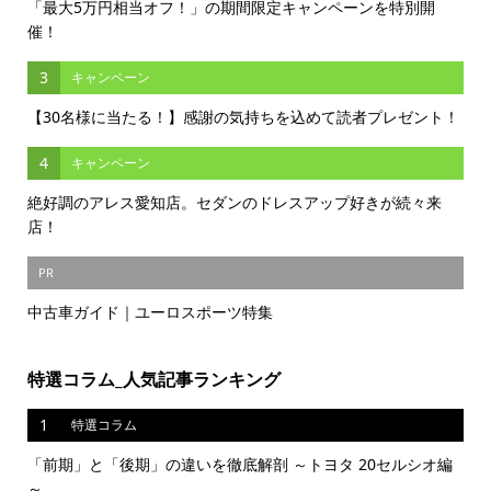
「最大5万円相当オフ！」の期間限定キャンペーンを特別開
催！
3
キャンペーン
【30名様に当たる！】感謝の気持ちを込めて読者プレゼント！
4
キャンペーン
絶好調のアレス愛知店。セダンのドレスアップ好きが続々来
店！
PR
中古車ガイド｜ユーロスポーツ特集
特選コラム_人気記事ランキング
1
特選コラム
「前期」と「後期」の違いを徹底解剖 ～トヨタ 20セルシオ編
～