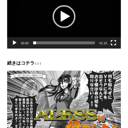
レ
ー
ヤ
ー
00:00
01:15
続きはコチラ↓↓↓