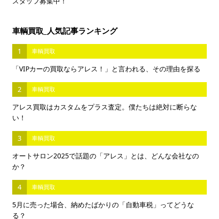
スタッフ募集中！
車輌買取_人気記事ランキング
1
車輌買取
「VIPカーの買取ならアレス！」と言われる、その理由を探る
2
車輌買取
アレス買取はカスタムをプラス査定。僕たちは絶対に断らな
い！
3
車輌買取
オートサロン2025で話題の「アレス」とは、どんな会社なの
か？
4
車輌買取
5月に売った場合、納めたばかりの「自動車税」ってどうな
る？