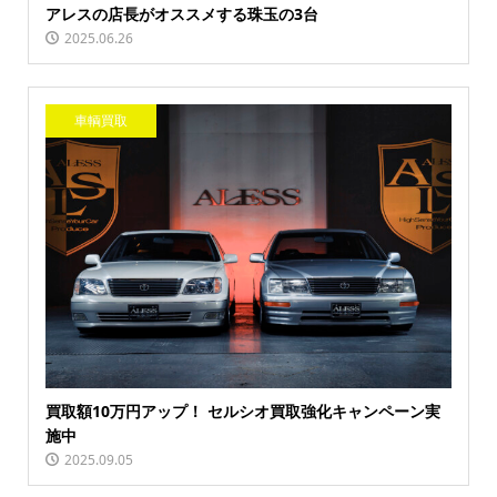
アレスの店長がオススメする珠玉の3台
2025.06.26
車輌買取
買取額10万円アップ！ セルシオ買取強化キャンペーン実
施中
2025.09.05