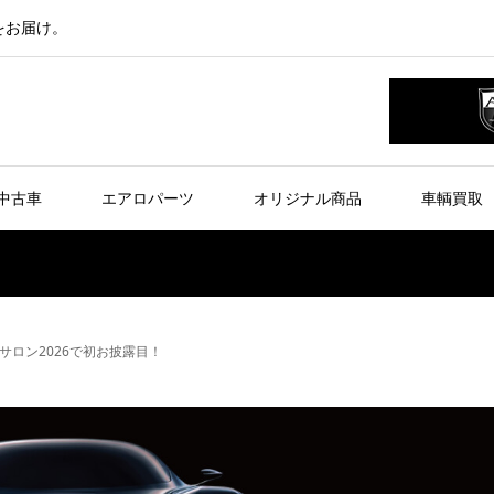
をお届け。
中古車
エアロパーツ
オリジナル商品
車輌買取
ロン2026で初お披露目！