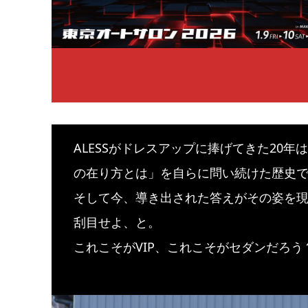
ALESSがドレスアップに捧げてきた20
の在り方とは」を自らに問い続けた歴史
そして今、導き出された答えがその姿を
刮目せよ、と。
これこそがVIP、これこそがセダンだろう