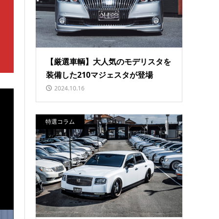
【厳選車輌】大人気のモデリスタを
装備した210マジェスタが登場
2024.10.16
特選コラム