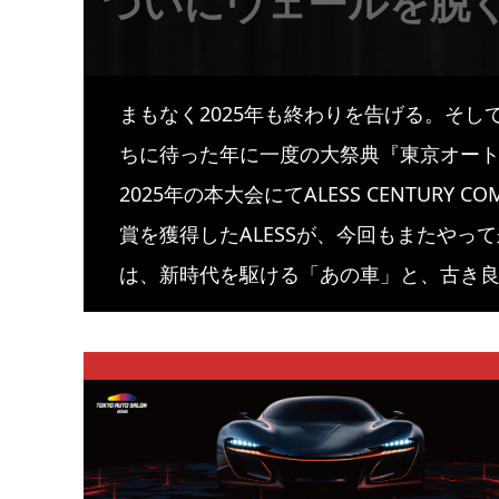
ついにヴェールを脱ぐ
まもなく2025年も終わりを告げる。そし
ちに待った年に一度の大祭典『東京オートサ
2025年の本大会にてALESS CENTURY C
賞を獲得したALESSが、今回もまたやっ
は、新時代を駆ける「あの車」と、古き