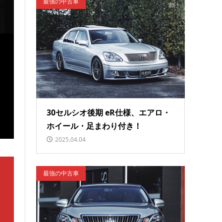
！
最強の中古車
30セルシオ後期 eR仕様、エアロ・
ホイール・足まわり付き！
2025.04.04
最強の中古車