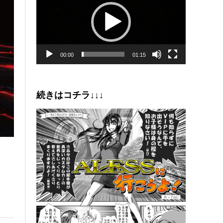
プ
レ
ー
ヤ
ー
00:00
01:15
続きはコチラ↓↓↓