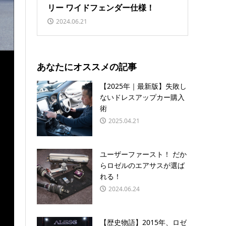
リー ワイドフェンダー仕様！
2024.06.21
あなたにオススメの記事
【2025年｜最新版】失敗し
ないドレスアップカー購入
術
2025.04.21
ユーザーファースト！ だか
らロゼルのエアサスが選ば
れる！
2024.06.24
【歴史物語】2015年、ロゼ