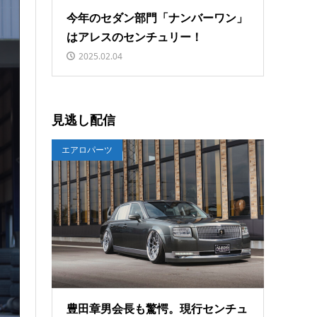
今年のセダン部門「ナンバーワン」
はアレスのセンチュリー！
2025.02.04
見逃し配信
エアロパーツ
豊田章男会長も驚愕。現行センチュ