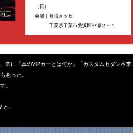
（日）
会場｜幕張メッセ
千葉県千葉市美浜区中瀬２－１
年は、常に「真のVIPカーとは何か」「カスタムセダン本来
でもあった。
現す。
？と。