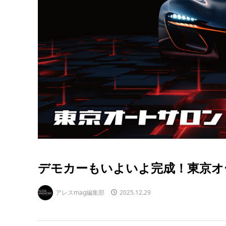
デモカーもいよいよ完成！東京オー
アレスmag編集部
2025.12.29