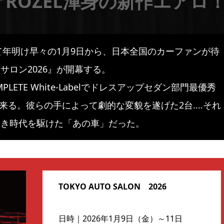
ROZEL渾身の新作エアロ
て年明け早々の1月9日から、日本全国のカーファンが待
ロン2026』が開幕する。
OMPLETE White-Labelでドレスアップセダン部門最優秀
て来る。彼らの手によって劇的な変貌を遂げた2台‥‥それ
良き時代を駆けた「あの車」だった。
TOKYO AUTO SALON 2026
日時｜2026年1月9日（金）～11日